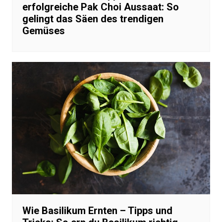
erfolgreiche Pak Choi Aussaat: So
gelingt das Säen des trendigen
Gemüses
Wie Basilikum Ernten – Tipps und