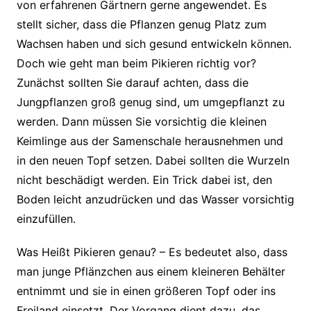
von erfahrenen Gärtnern gerne angewendet. Es
stellt sicher, dass die Pflanzen genug Platz zum
Wachsen haben und sich gesund entwickeln können.
Doch wie geht man beim Pikieren richtig vor?
Zunächst sollten Sie darauf achten, dass die
Jungpflanzen groß genug sind, um umgepflanzt zu
werden. Dann müssen Sie vorsichtig die kleinen
Keimlinge aus der Samenschale herausnehmen und
in den neuen Topf setzen. Dabei sollten die Wurzeln
nicht beschädigt werden. Ein Trick dabei ist, den
Boden leicht anzudrücken und das Wasser vorsichtig
einzufüllen.
Was Heißt Pikieren genau? – Es bedeutet also, dass
man junge Pflänzchen aus einem kleineren Behälter
entnimmt und sie in einen größeren Topf oder ins
Freiland einsetzt. Der Vorgang dient dazu, das