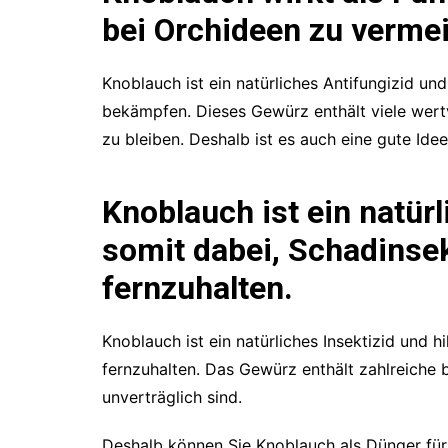
bei Orchideen zu verme
Knoblauch ist ein natürliches Antifungizid un
bekämpfen. Dieses Gewürz enthält viele wertvo
zu bleiben. Deshalb ist es auch eine gute Id
Knoblauch ist ein natürl
somit dabei, Schadinse
fernzuhalten.
Knoblauch ist ein natürliches Insektizid und 
fernzuhalten. Das Gewürz enthält zahlreiche bi
unverträglich sind.
Deshalb können Sie Knoblauch als Dünger für