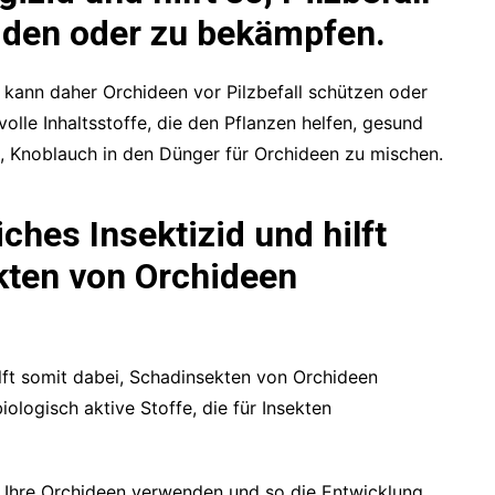
iden oder zu bekämpfen.
d kann daher Orchideen vor Pilzbefall schützen oder
lle Inhaltsstoffe, die den Pflanzen helfen, gesund
ee, Knoblauch in den Dünger für Orchideen zu mischen.
iches Insektizid und hilft
kten von Orchideen
hilft somit dabei, Schadinsekten von Orchideen
ologisch aktive Stoffe, die für Insekten
 Ihre Orchideen verwenden und so die Entwicklung