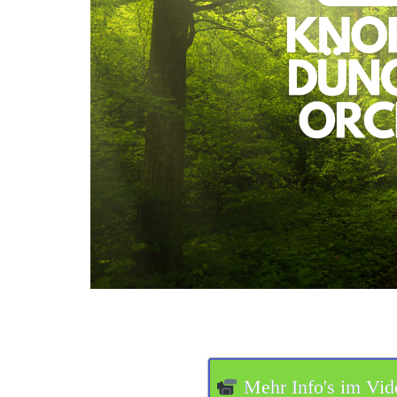
Mehr Info's im Vid