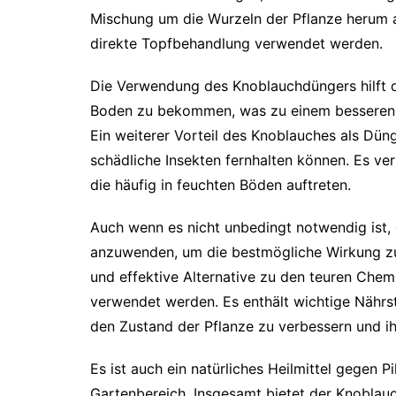
Mischung um die Wurzeln der Pflanze herum 
direkte Topfbehandlung verwendet werden.
Die Verwendung des Knoblauchdüngers hilft 
Boden zu bekommen, was zu einem besseren E
Ein weiterer Vorteil des Knoblauches als Dünge
schädliche Insekten fernhalten können. Es ve
die häufig in feuchten Böden auftreten.
Auch wenn es nicht unbedingt notwendig ist, 
anzuwenden, um die bestmögliche Wirkung zu 
und effektive Alternative zu den teuren Che
verwendet werden. Es enthält wichtige Nährs
den Zustand der Pflanze zu verbessern und i
Es ist auch ein natürliches Heilmittel gegen 
Gartenbereich. Insgesamt bietet der Knoblauc