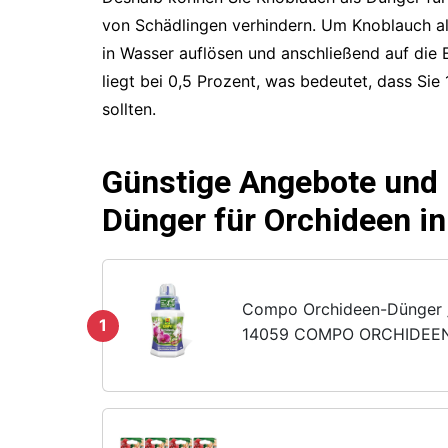
von Schädlingen verhindern. Um Knoblauch a
in Wasser auflösen und anschließend auf die 
liegt bei 0,5 Prozent, was bedeutet, dass Sie
sollten.
Günstige Angebote und
Dünger für Orchideen in
Compo Orchideen-Dünger
1
14059 COMPO ORCHIDEE
250ML 14059-587514