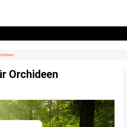
rchideen
ür Orchideen