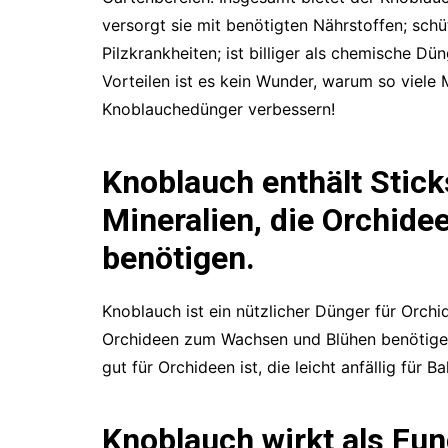
versorgt sie mit benötigten Nährstoffen; schü
Pilzkrankheiten; ist billiger als chemische Dü
Vorteilen ist es kein Wunder, warum so viel
Knoblauchedünger verbessern!
Knoblauch enthält Stick
Mineralien, die Orchid
benötigen.
Knoblauch ist ein nützlicher Dünger für Orchid
Orchideen zum Wachsen und Blühen benötigen.
gut für Orchideen ist, die leicht anfällig für Ba
Knoblauch wirkt als Fung