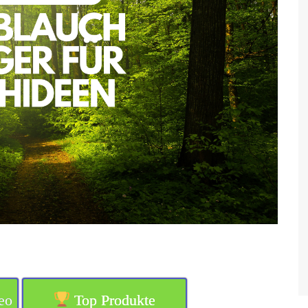
eo
Top Produkte