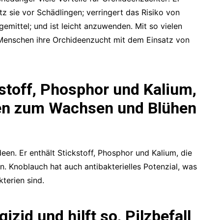
tz sie vor Schädlingen; verringert das Risiko von
ngemittel; und ist leicht anzuwenden. Mit so vielen
e Menschen ihre Orchideenzucht mit dem Einsatz von
stoff, Phosphor und Kalium,
een zum Wachsen und Blühen
een. Er enthält Stickstoff, Phosphor und Kalium, die
 Knoblauch hat auch antibakterielles Potenzial, was
kterien sind.
izid und hilft so, Pilzbefall