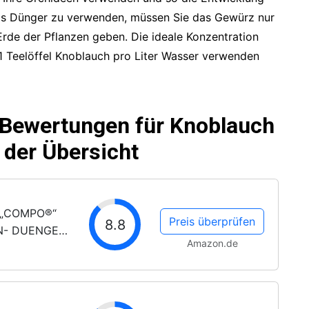
ls Dünger zu verwenden, müssen Sie das Gewürz nur
Erde der Pflanzen geben. Die ideale Konzentration
 1 Teelöffel Knoblauch pro Liter Wasser verwenden
 Bewertungen für Knoblauch
 der Übersicht
 „COMPO®“
Preis überprüfen
8.8
N- DUENGER
Amazon.de