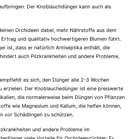
aufbringen. Der Knoblauchdünger kann auch als
deinen Orchideen dabei, mehr Nährstoffe aus dem
rtrag und qualitativ hochwertigeren Blumen führt.
r ist, dass er natürlich Antiseptika enthält, die
rhindert auch Pilzkrankheiten und andere Probleme,
empfiehlt es sich, den Dünger alle 2-3 Wochen
erzielen. Der Knoblauchedünger ist eine preiswerte
mikalien, die normalerweise beim Düngen von Pflanzen
toffe wie Magnesium und Kalium, die helfen können,
hn vor Schädlingen zu schützen.
Pilzkrankheiten und andere Probleme im
hedünger viele Vorteile für Orchideenzüchter: Er