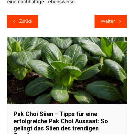
eine nachhaltige Lebensweise.
Beitragsnavigation
Zurück
Weiter
Pak Choi Säen – Tipps für eine
erfolgreiche Pak Choi Aussaat: So
gelingt das Säen des trendigen