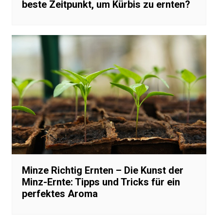
beste Zeitpunkt, um Kürbis zu ernten?
Minze Richtig Ernten – Die Kunst der
Minz-Ernte: Tipps und Tricks für ein
perfektes Aroma