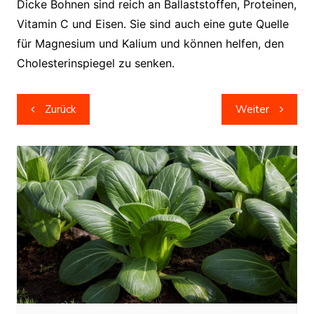
Dicke Bohnen sind reich an Ballaststoffen, Proteinen,
Vitamin C und Eisen. Sie sind auch eine gute Quelle
für Magnesium und Kalium und können helfen, den
Cholesterinspiegel zu senken.
Beitragsnavigation
Zurück
Weiter