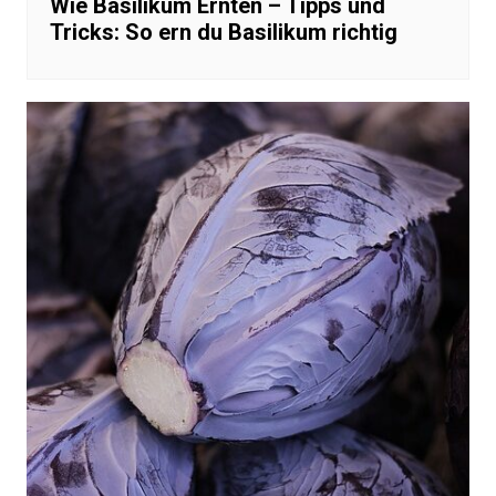
Wie Basilikum Ernten – Tipps und
Tricks: So ern du Basilikum richtig