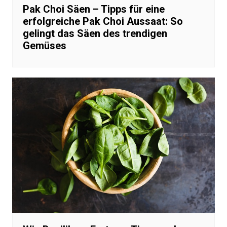
Pak Choi Säen – Tipps für eine
erfolgreiche Pak Choi Aussaat: So
gelingt das Säen des trendigen
Gemüses